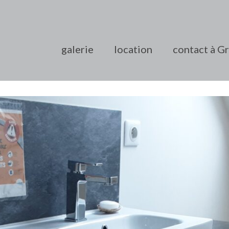
galerie
location
contact à G