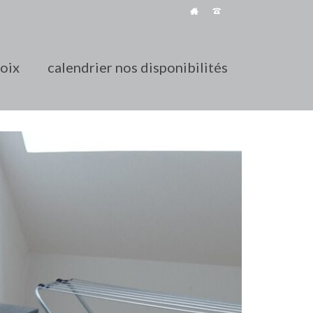
roix
calendrier nos disponibilités