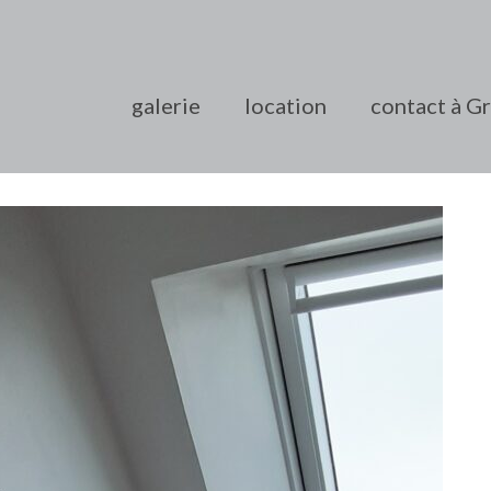
galerie
location
contact à G