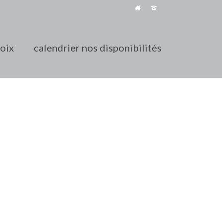
roix
calendrier nos disponibilités